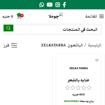
0
القائمة
0
جنيه
0
الرئيسية
البائعون
ZELKATARRA
فرز
ZELKA TARRA
عنايه بالشعر
400
جنيه
يباع بواسطة:
ZELKATARRA