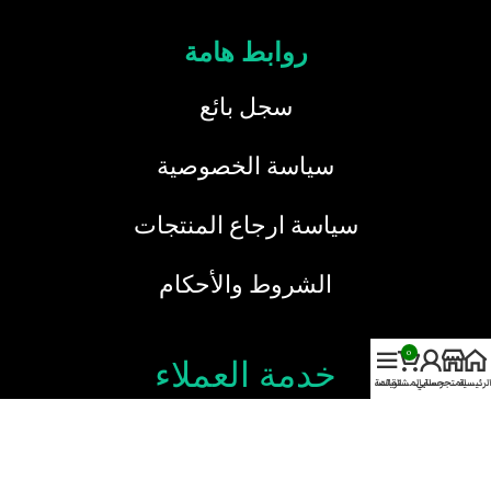
روابط هامة
سجل بائع
سياسة الخصوصية
سياسة ارجاع المنتجات
الشروط والأحكام
0
خدمة العملاء
الرئيسية
المتجر
حسابي
سلة المشتريات
القائمة
نحن هنا دائما لخدمتك