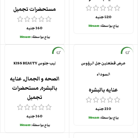
مستحضرات تجميل
520
جنيه
يباع بواسطة:
Wesam
160
جنيه
يباع بواسطة:
Wesam
جديد
جديد
عرض قطعتين جل الرؤوس
ليب جلوس KISS BEAUTY
السوداء
الصحه و الجمال
,
عنايه
بالبشره
,
مستحضرات
عنايه بالبشره
تجميل
210
جنيه
160
جنيه
يباع بواسطة:
Wesam
يباع بواسطة:
Wesam