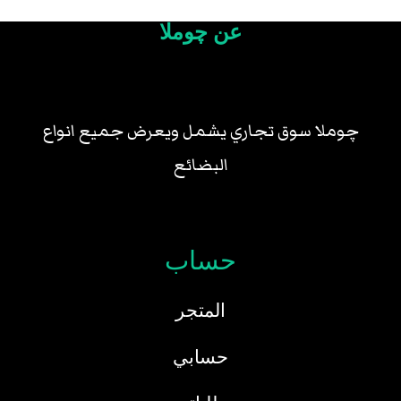
عن چوملا
چوملا سوق تجاري يشمل ويعرض جميع انواع
البضائع
حساب
المتجر
حسابي