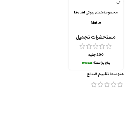
مجموعه هدى بيوتى Liquid
Matte
مستحضرات تجميل
200
جنيه
يباع بواسطة:
Wesam
متوسط تقييم البائع