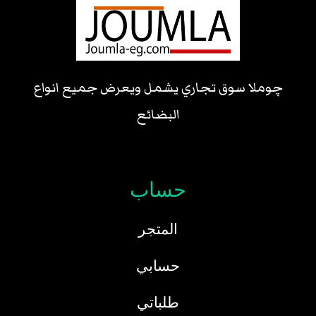
چوملا سوق تجاري يشمل ويعرض جميع انواع
البضائع
حساب
المتجر
حسابي
طلباتي