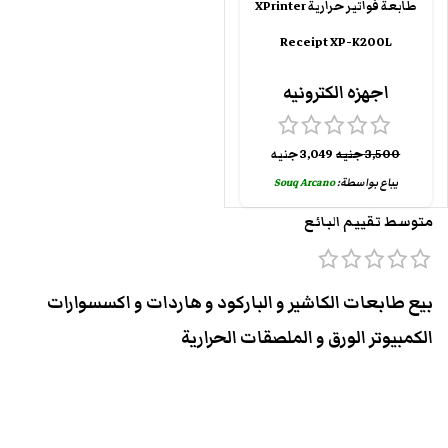
طابعة فواتير حرارية XPrinter
Receipt XP-K200L
اجهزه الكترونيه
3,500
جنيه
3,049
جنيه
يباع بواسطة:
Souq Arcano
متوسط تقييم البائع
بيع طابعات الكاشير و الباركود و هاردات و اكسسوارات
الكمبيوتر الورق و الملصقات الحرارية