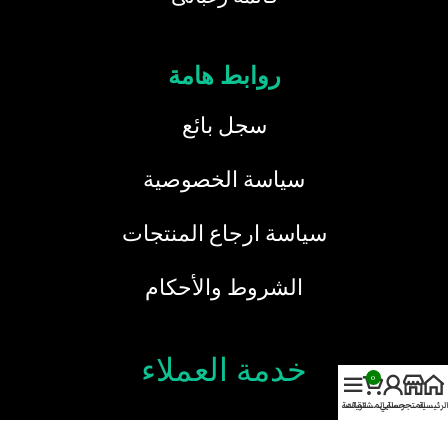
روابط هامة
سجل بائع
سياسة الخصوصية
سياسة ارجاع المنتجات
الشروط والأحكام
خدمة العملاء
0
الرئيسية
المتجر
حسابي
سلة المشتريات
القائمة
نحن هنا دائما لخدمتك