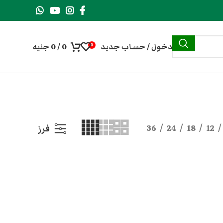
دخول / حساب جديد
0
/
0
جنيه
0
36
24
18
12
فرز