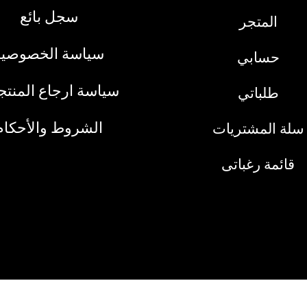
سجل بائع
المتجر
سياسة الخصوصية
حسابي
سياسة ارجاع المنت
طلباتي
الشروط والأحكام
سلة المشتريات
قائمة رغباتى