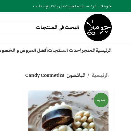
جوملا – الرئيسية
المتجر
اتصل بنا
تتبع الطلب
الرئيسية
المتجر
احدث المنتجات
أفضل العروض و الخصو
الرئيسية
البائعون
Candy Cosmetics
جديد