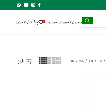
دخول / حساب جديد
0
/
0
جنيه
0
36
24
18
12
فرز