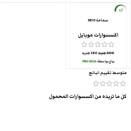
-10%
سماعة M10
اكسسوارات موبايل
200
جنيه
180
جنيه
يباع بواسطة:
PRO MAX
متوسط تقييم البائع
كل ما تريده من اكسسوارات المحمول