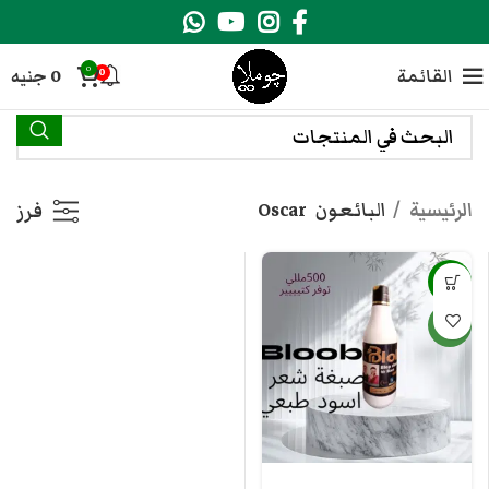
0
القائمة
0
جنيه
0
الرئيسية
البائعون
Oscar
فرز
-26%
جديد