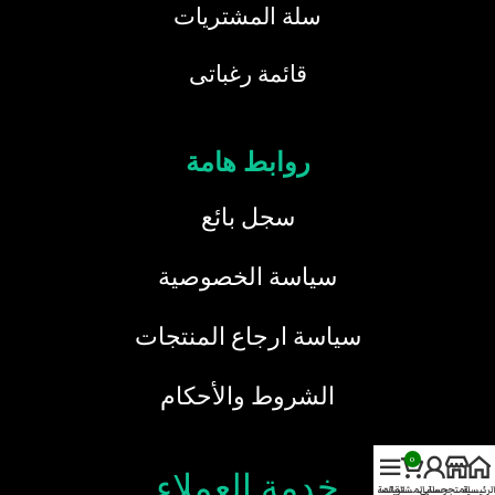
سلة المشتريات
قائمة رغباتى
روابط هامة
سجل بائع
سياسة الخصوصية
سياسة ارجاع المنتجات
الشروط والأحكام
0
خدمة العملاء
الرئيسية
المتجر
حسابي
سلة المشتريات
القائمة