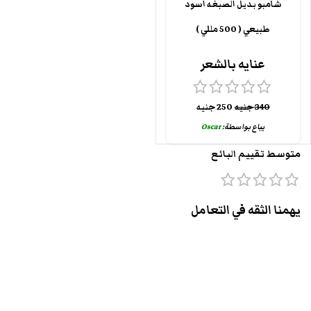
شامبو بديل الصبغه اسود
طبيعي ( 500 مللي )
عنايه بالشعر
340
جنيه
250
جنيه
يباع بواسطة:
Oscar
متوسط تقييم البائع
يهمنا الثقه في التعامل