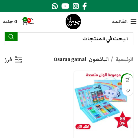
0
القائمة
0
جنيه
0
الرئيسية
البائعون
Osama gamal
فرز
-13%