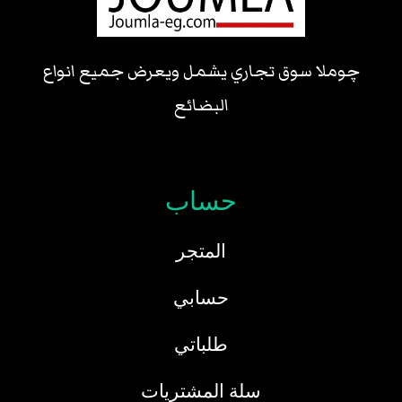
چوملا سوق تجاري يشمل ويعرض جميع انواع
البضائع
حساب
المتجر
حسابي
طلباتي
سلة المشتريات