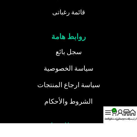
قائمة رغباتى
روابط هامة
سجل بائع
سياسة الخصوصية
سياسة ارجاع المنتجات
الشروط والأحكام
0
الرئيسية
المتجر
حسابي
سلة المشتريات
القائمة
خدمة العملاء