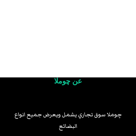
عن چوملا
چوملا سوق تجاري يشمل ويعرض جميع انواع
البضائع