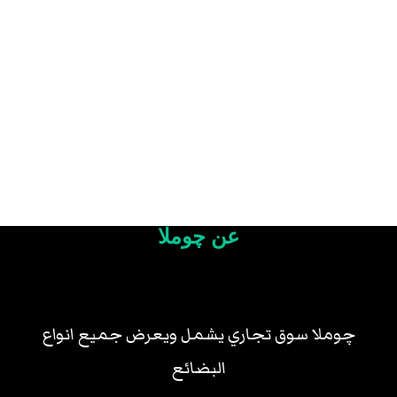
عن چوملا
چوملا سوق تجاري يشمل ويعرض جميع انواع
البضائع