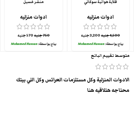
قلاية هوائية سوكاني
منشر غسيل
ادوات منزليه
ادوات منزليه
4,500
جنيه
3,200
جنيه
750
جنيه
570
جنيه
يباع بواسطة:
Mohamed Hassan
يباع بواسطة:
Mohamed Hassan
متوسط تقييم البائع
الادوات المنزلية وكل مستلزمات العرائس وكل اللي بيتك
محتاجه هتلاقيه هنا