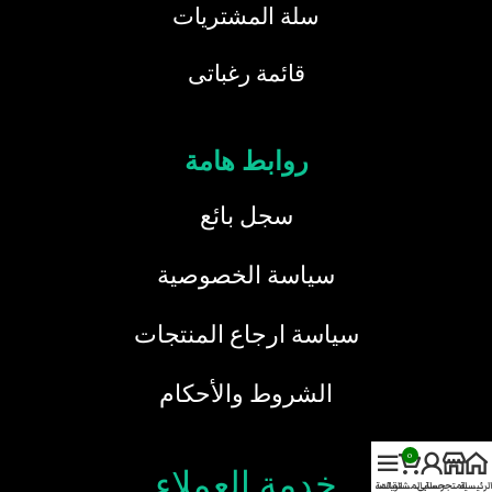
سلة المشتريات
قائمة رغباتى
روابط هامة
سجل بائع
سياسة الخصوصية
سياسة ارجاع المنتجات
الشروط والأحكام
0
خدمة العملاء
الرئيسية
المتجر
حسابي
سلة المشتريات
القائمة