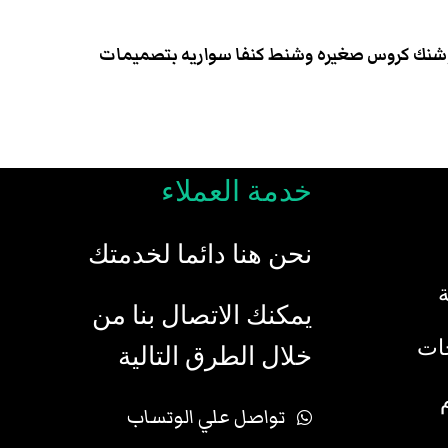
وشيه وشنك كروس صغيره وشنط كنفا سواريه بتصميمات
خدمة العملاء
نحن هنا دائما لخدمتك
يمكنك الاتصال بنا من
جات
خلال الطرق التالية
تواصل علي الوتساب