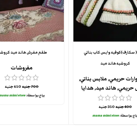
 سكارف)كوفيه وايس كاب بناتي
طقم مفرش هاند ميد كروشي
كروشيه هاند ميد
مفروشات
رات حريمي
,
ملابس بناتي
,
700
جنيه
650
جنيه
 حريمي
,
هاند ميد
,
هدايا
يباع بواسطة:
mama mimi store
400
جنيه
350
جنيه
باع بواسطة:
mama mimi store