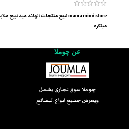
mama mimi store لبيع منتجات الها
مبتكره
عن چوملا
چوملا سوق تجاري يشمل
ويعرض جميع انواع البضائع