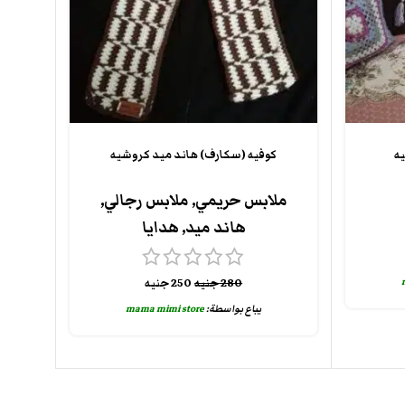
ه
كوفيه (سكارف) هاند ميد كروشيه
ملابس حريمي
,
ملابس رجالي
,
هاند ميد
,
هدايا
280
جنيه
250
جنيه
يباع بواسطة:
mama mimi store