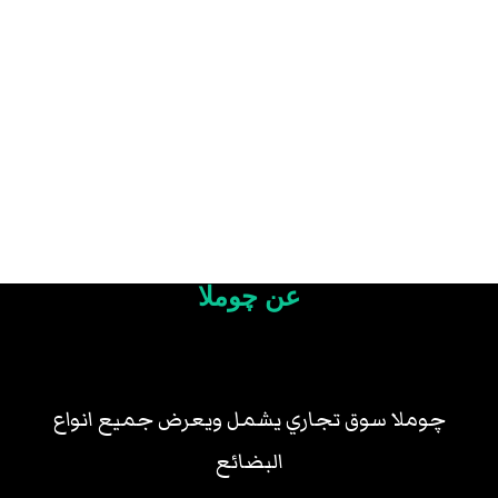
عن چوملا
چوملا سوق تجاري يشمل ويعرض جميع انواع
البضائع