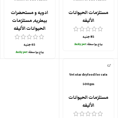
مستلزمات الحيوانات
ادويه و مستحضرات
الأليفه
بيطريه
,
مستلزمات
الحيوانات الأليفه
85
جنيه
يباع بواسطة:
lucky pet
65
جنيه
يباع بواسطة:
lucky pet
Vet star dryfood for cats
500gm
مستلزمات الحيوانات
الأليفه