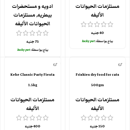
مستلزمات الحيوانات
ادويه و مستحضرات
الأليفه
بيطريه
,
مستلزمات
الحيوانات الأليفه
40
جنيه
يباع بواسطة:
lucky pet
75
جنيه
يباع بواسطة:
lucky pet
Keke Classic Party Fiesta
Friskies dry food for cats
1.5kg
500gm
مستلزمات الحيوانات
مستلزمات الحيوانات
الأليفه
الأليفه
150
جنيه
400
جنيه