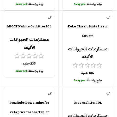
يباع بواسطة:
lucky pet
يباع بواسطة:
lucky pet
MIGATO White Cat Litter 10L
Keke Classic Party Fiesta
500gm
مستلزمات الحيوانات
الأليفه
مستلزمات الحيوانات
الأليفه
235
جنيه
يباع بواسطة:
lucky pet
135
جنيه
يباع بواسطة:
lucky pet
Prazitabs Deworming for
Orgo cat litter 10L
Pets price for one Tablet
مستلزمات الحيوانات