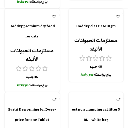
يباع بواسطة:
lucky pet
Doddzy premium dry food
Doddzy classic 500gm
for cats
مستلزمات الحيوانات
الأليفه
مستلزمات الحيوانات
الأليفه
40
جنيه
يباع بواسطة:
lucky pet
45
جنيه
يباع بواسطة:
lucky pet
Evatri Deworming for Dogs-
est non clumping cat litter 5
L – white bag‏R
price for one Tablet