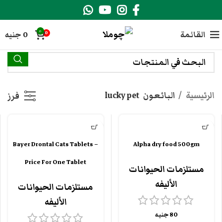
0
القائمة
0
جنيه
0
الرئيسية
البائعون
lucky pet
فرز
Bayer Drontal Cats Tablets –
Alpha dry food 500gm
Price For One Tablet
مستلزمات الحيوانات
الأليفه
مستلزمات الحيوانات
الأليفه
80
جنيه