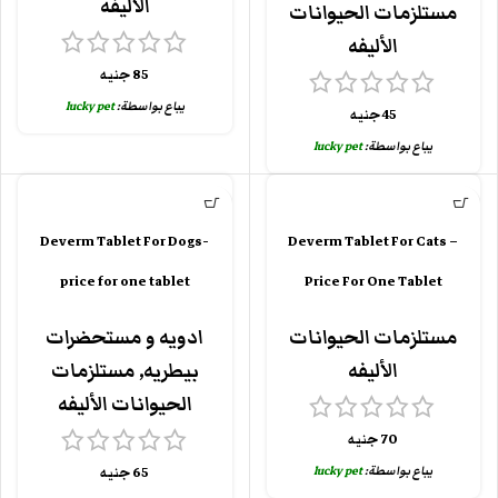
الأليفه
مستلزمات الحيوانات
الأليفه
85
جنيه
يباع بواسطة:
lucky pet
45
جنيه
يباع بواسطة:
lucky pet
Deverm Tablet For Dogs-
Deverm Tablet For Cats –
price for one tablet
Price For One Tablet
مستلزمات الحيوانات
ادويه و مستحضرات
الأليفه
بيطريه
,
مستلزمات
الحيوانات الأليفه
70
جنيه
يباع بواسطة:
lucky pet
65
جنيه