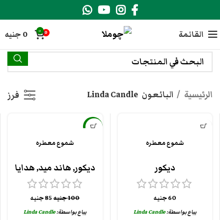
0
القائمة
0
جنيه
0
الرئيسية
البائعون
Linda Candle
فرز
-15%
شموع معطره
شموع معطره
ديكور
ديكور
,
هاند ميد
,
هدايا
60
جنيه
100
جنيه
85
جنيه
يباع بواسطة:
Linda Candle
يباع بواسطة:
Linda Candle