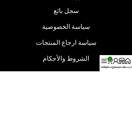
سجل بائع
سياسة الخصوصية
سياسة ارجاع المنتجات
الشروط والأحكام
0
الرئيسية
المتجر
حسابي
سلة المشتريات
القائمة
خدمة العملاء
نحن هنا دائما لخدمتك
يمكنك الاتصال بنا من خلال الطرق التالية