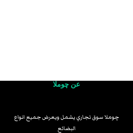
عن چوملا
چوملا سوق تجاري يشمل ويعرض جميع انواع
البضائع