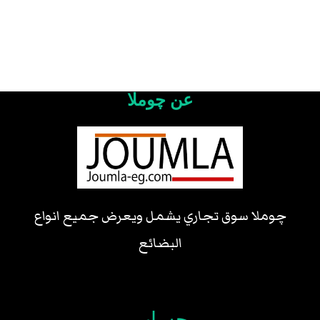
عن چوملا
چوملا سوق تجاري يشمل ويعرض جميع انواع
البضائع
حساب