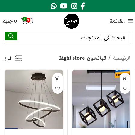
0
القائمة
0
جنيه
0
الرئيسية
البائعون
Light store
فرز