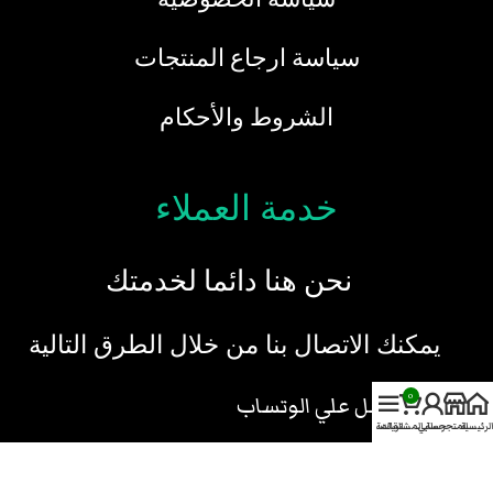
سياسة ارجاع المنتجات
الشروط والأحكام
خدمة العملاء
نحن هنا دائما لخدمتك
يمكنك الاتصال بنا من خلال الطرق التالية
0
تواصل علي الوتساب
الرئيسية
المتجر
حسابي
سلة المشتريات
القائمة
ارسل رسالة