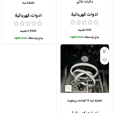
دلايات ثلاثي
نجفه ليد
ادوات كهربائية
ادوات كهربائية
550
جنيه
1,900
جنيه
يباع بواسطة:
Light store
يباع بواسطة:
Light store
نجفه ليد 3 اضاءه بريموت