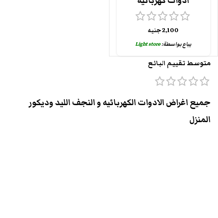
ادوات كهربائية
2,100
جنيه
يباع بواسطة:
Light store
متوسط تقييم البائع
جميع اغراض الادوات الكهربائيه و النجف الليد وديكور
المنزل