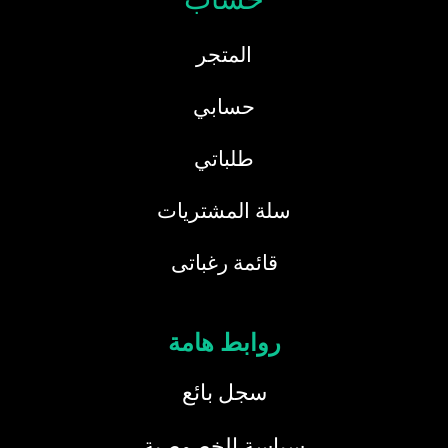
المتجر
حسابي
طلباتي
سلة المشتريات
قائمة رغباتى
روابط هامة
سجل بائع
سياسة الخصوصية