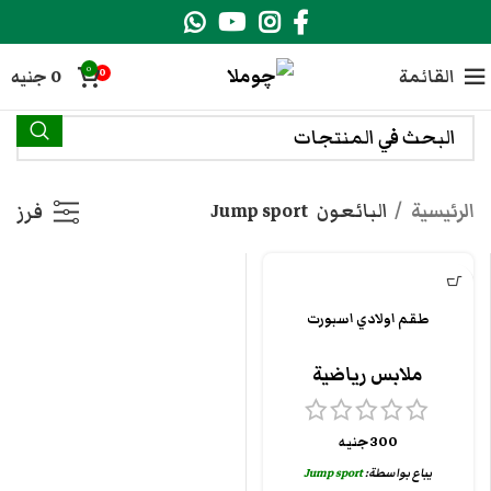
0
القائمة
0
جنيه
0
الرئيسية
البائعون
Jump sport
فرز
طقم اولادي اسبورت
ملابس رياضية
300
جنيه
يباع بواسطة:
Jump sport