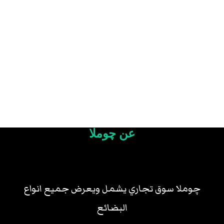
عن چوملا
چوملا سوق تجاري يشمل ويعرض جميع انواع
البضائع