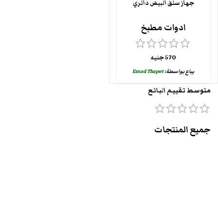
جهاز سلق البيض دائري
ادوات مطبخ
570
جنيه
يباع بواسطة:
Emad Thapet
متوسط تقييم البائع
جميع المنتجات