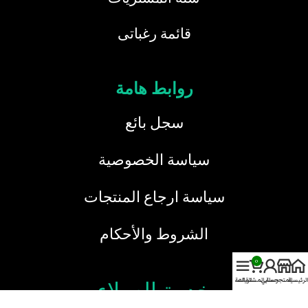
قائمة رغباتى
روابط هامة
سجل بائع
سياسة الخصوصية
سياسة ارجاع المنتجات
الشروط والأحكام
0
الرئيسية
المتجر
حسابي
سلة المشتريات
القائمة
خدمة العملاء