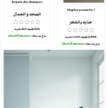
Repute dry shampoo
Olaplex serum No 7
الصحه و الجمال
عنايه بالشعر
510
جنيه
450
جنيه
يباع بواسطة:
Eltarek⚕️ pharmacy
1,990
جنيه
1,500
جنيه
يباع بواسطة:
Eltarek⚕️ pharmacy