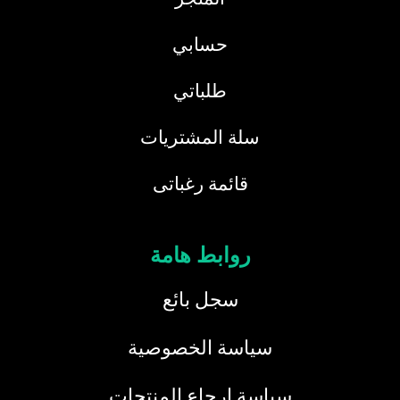
حسابي
طلباتي
سلة المشتريات
قائمة رغباتى
روابط هامة
سجل بائع
سياسة الخصوصية
سياسة ارجاع المنتجات