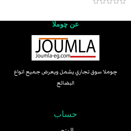
عن چوملا
چوملا سوق تجاري يشمل ويعرض جميع انواع
البضائع
حساب
المتجر