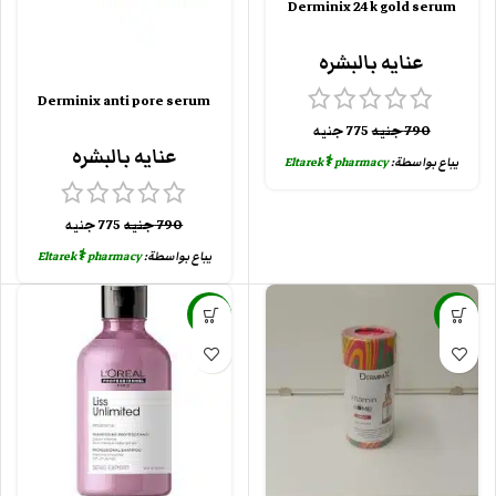
Derminix 24 k gold serum
عنايه بالبشره
Derminix anti pore serum
790
جنيه
775
جنيه
عنايه بالبشره
يباع بواسطة:
Eltarek⚕️ pharmacy
790
جنيه
775
جنيه
يباع بواسطة:
Eltarek⚕️ pharmacy
-18%
-14%