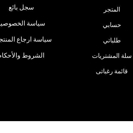
سجل بائع
المتجر
سياسة الخصوصية
حسابي
سياسة ارجاع المنت
طلباتي
الشروط والأحكام
سلة المشتريات
قائمة رغباتى