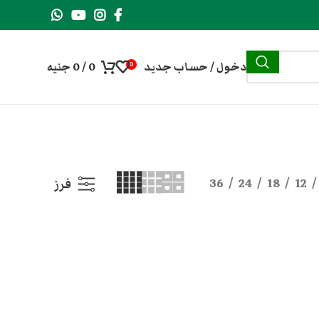
دخول / حساب جديد
0
/
0
جنيه
0
36
24
18
12
فرز