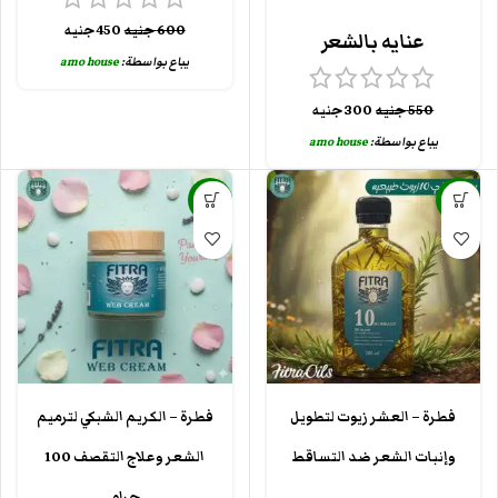
600
جنيه
450
جنيه
عنايه بالشعر
يباع بواسطة:
amo house
550
جنيه
300
جنيه
يباع بواسطة:
amo house
-29%
-25%
فطرة – العشر زيوت لتطويل
فطرة – الكريم الشبكي لترميم
وإنبات الشعر ضد التساقط
الشعر وعلاج التقصف 100
جرام