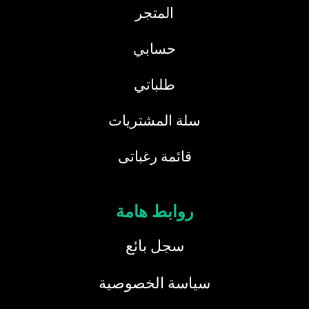
المتجر
حسابي
طلباتي
سلة المشتريات
قائمة رغباتى
روابط هامة
سجل بائع
سياسة الخصوصية