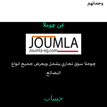
وجمالهم
عن چوملا
چوملا سوق تجاري يشمل ويعرض جميع انواع
البضائع
حساب