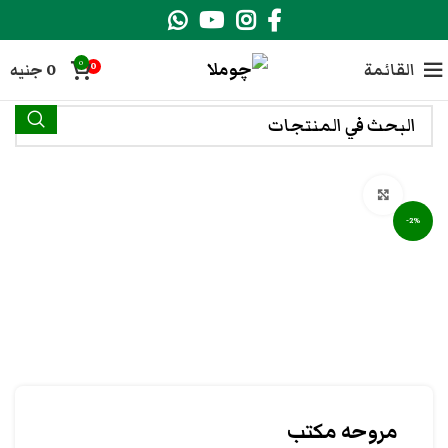
0
القائمة
0
جنيه
0
انقر هنا لتكبير الصورة
-2%
مروحه مكتب