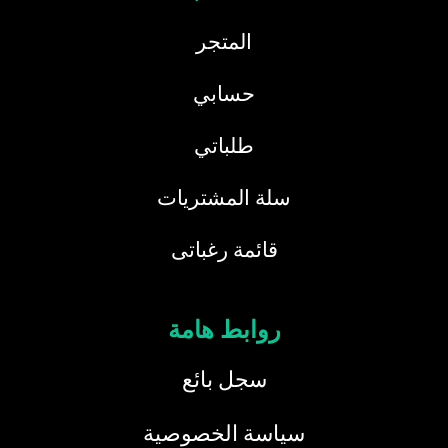
المتجر
حسابي
طلباتي
سلة المشتريات
قائمة رغباتى
روابط هامة
سجل بائع
سياسة الخصوصية