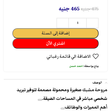
465
جنيه
475
جنيه
إضافة إلى السلة
اشتري الآن
الاضافة الي قائمة رغباتي
يباع بواسطة:
احمد حسن
الوصف
مروحة مشبك
صغيرة ومحمولة مصممة لتوفير تبريد
شخصي مباشر في المساحات الضيقة.
أهم المميزات والوظائف