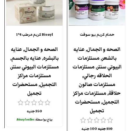
حمام كريم بيو سوفت
Bioayl كريم مرطب 4*1
الصحه و الجمال
,
عنايه
الصحه و الجمال
,
عنايه
بالشعر
,
مستلزمات
بالبشره
,
عنايه بالجسم
,
البيوتي سنتر
,
مستلزمات
مستلزمات البيوتي سنتر
,
الحلاقه رجالي
,
مستلزمات مراكز
مستلزمات صالون
التجميل
,
مستحضرات
حلاقة
,
مستلزمات مراكز
تجميل
التجميل
,
مستحضرات
تجميل
350
جنيه
يباع بواسطة:
Bioayl seller
110
جنيه
100
جنيه