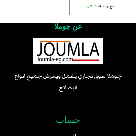
يباع بواسطة:
الدكتور
عن چوملا
چوملا سوق تجاري يشمل ويعرض جميع انواع
البضائع
حساب