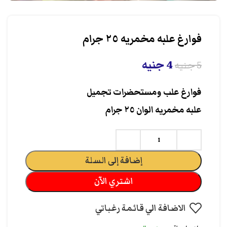
فوارغ علبه مخمريه ٢٥ جرام
4
جنيه
5
جنيه
فوارغ علب ومستحضرات تجميل
علبه مخمريه الوان ٢٥ جرام
إضافة إلى السلة
اشتري الآن
الاضافة الي قائمة رغباتي