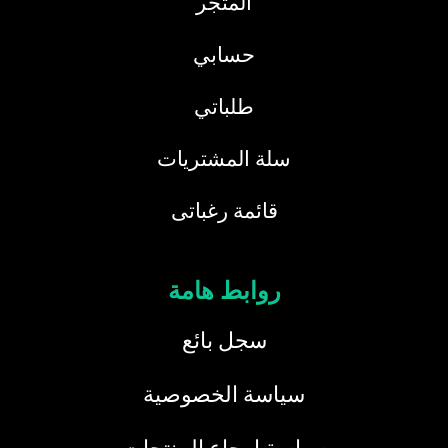
المتجر
حسابي
طلباتي
سلة المشتريات
قائمة رغباتى
روابط هامة
سجل بائع
سياسة الخصوصية