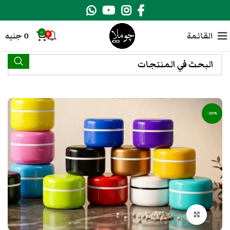
0
القائمة
0
جنيه
0
-20%
انقر هنا لتكبير الصورة