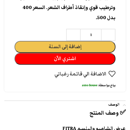
وترطيب قوي وإنقاذ أطراف الشعر. السعر 400
بدل 500.
إضافة إلى السلة
اشتري الآن
الاضافة الي قائمة رغباتي
يباع بواسطة:
amo house
الوصف
✅ وصف المنتج
عرض الشامبو والبلسم FITRA