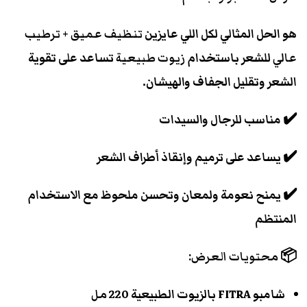
هو الحل المثالي لكل اللي عايزين
تنظيف عميق + ترطيب
عالي
للشعر باستخدام
زيوت طبيعية
تساعد على تقوية
الشعر وتقليل الجفاف والهيشان.
✔️ مناسب للرجال والسيدات
✔️ يساعد على ترميم وإنقاذ أطراف الشعر
✔️ يمنح نعومة ولمعان وتحسن ملحوظ مع الاستخدام
المنتظم
📦
محتويات العرض:
شامبو FITRA بالزيوت الطبيعية
220 مل