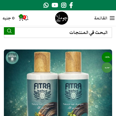
0
القائمة
0
جنيه
0
-20%
جديد