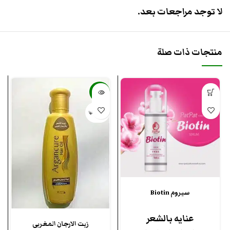
لا توجد مراجعات بعد.
منتجات ذات صلة
-50%
بيعت كلها
سيروم Biotin
عنايه بالشعر
زيت الارجان المغربى