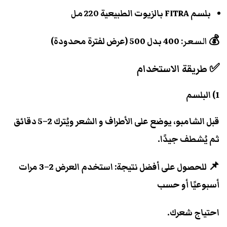
بلسم FITRA بالزيوت الطبيعية
220 مل
💰
السعر:
400 بدل 500 (عرض لفترة محدودة)
✅ طريقة الاستخدام
1) البلسم
قبل الشامبو، يوضع على الأطراف و الشعر ويُترك 2–5 دقائق
ثم يُشطف جيدًا.
📌 للحصول على أفضل نتيجة: استخدم العرض 2–3 مرات
أسبوعيًا أو حسب
احتياج شعرك.