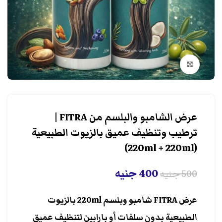
انقر هنا لتكبير الصورة
عرض الشامبو والبلسم من FITRA |
ترطيب وتنظيف عميق بالزيوت الطبيعية
(220ml + 220ml)
400
جنيه
500
جنيه
عرض FITRA شامبو وبلسم 220ml بالزيوت
الطبيعية بدون سلفات أو بارابين لتنظيف عميق