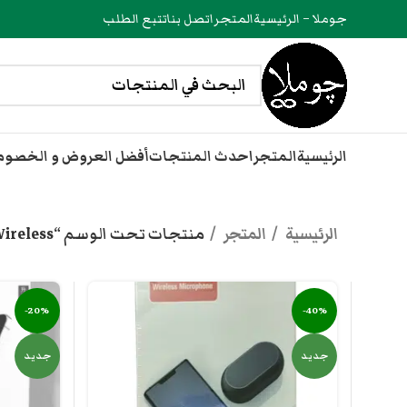
جوملا – الرئيسية
المتجر
اتصل بنا
تتبع الطلب
الرئيسية
المتجر
احدث المنتجات
أفضل العروض و الخصو
الرئيسية
المتجر
منتجات تحت الوسم “Wireless”
-20%
-40%
جديد
جديد