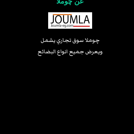
عن چوملا
چوملا سوق تجاري يشمل
ويعرض جميع انواع البضائع