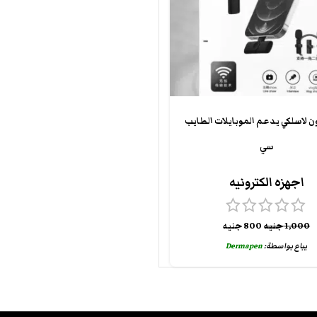
 لاسلكي يدعم الموبايلات الطايب
سي
اجهزه الكترونيه
1,000
جنيه
800
جنيه
يباع بواسطة:
Dermapen