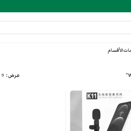
مات
الأقسام
عرض
9