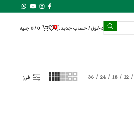
دخول / حساب جديد
0
/
0
جنيه
0
36
24
18
12
فرز