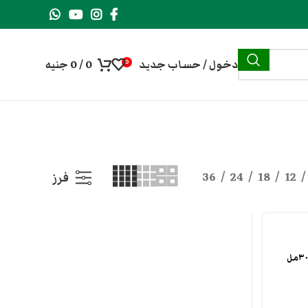
دخول / حساب جديد
0
/
0
جنيه
0
36
24
18
12
فرز