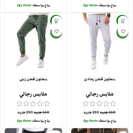
يباع بواسطة:
Egy Pants
يباع بواسطة:
Egy Pants
-40%
-40%
جديد
جديد
بنطلون قطن رمادى
بنطلون قطن زيتى
ملابس رجالي
ملابس رجالي
550
جنيه
330
جنيه
550
جنيه
330
جنيه
يباع بواسطة:
Egy Pants
يباع بواسطة:
Egy Pants