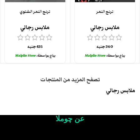
ترنج النمر
ترنج النمر الشتوي
ملابس رجالي
ملابس رجالي
360
جنيه
435
جنيه
يباع بواسطة:
Malplin Store
يباع بواسطة:
Malplin Store
تصفح المزيد من المنتجات
ملابس رجالي
عن چوملا