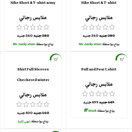
Nike Short & T-shirt army
Nike Short & T-shirt
ملابس رجالي
ملابس رجالي
380
جنيه
360
جنيه
380
جنيه
360
جنيه
يباع بواسطة:
Mr. Lucky store
يباع بواسطة:
Mr. Lucky store
-29%
-23%
Shirt Full Sleeves
Pull and Pear t.shirt
Checkered winter
ملابس رجالي
ملابس رجالي
649
جنيه
499
جنيه
يباع بواسطة:
Stock 💯
560
جنيه
400
جنيه
يباع بواسطة:
نهى زكريا