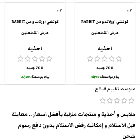
كوتشي اورلاندو من RABBIT
كوتشي اورلاندو من RABBIT
عرض القطعتين
عرض القطعتين
احذيه
احذيه
700
جنيه
700
جنيه
يباع بواسطة:
Alyaa
يباع بواسطة:
Alyaa
متوسط تقييم البائع
ملابس و أحذية و منتجات منزلية بأفضل اسعار .. معاينة
قبل الاستلام و إمكانية رفض الاستلام بدون دفع رسوم
شحن