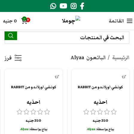
0
القائمة
0
جنيه
0
الرئيسية
البائعون
Alyaa
فرز
كوتشي اورلاندو من RABBIT
كوتشي اورلاندو من RABBIT
احذيه
احذيه
350
جنيه
350
جنيه
يباع بواسطة:
Alyaa
يباع بواسطة:
Alyaa