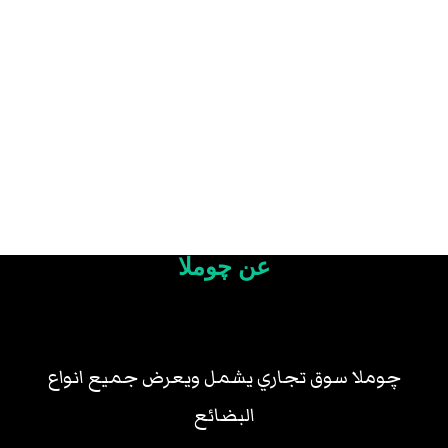
عن چوملا
چوملا سوق تجاري يشمل ويعرض جميع انواع
البضائع