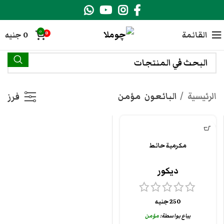
0
القائمة
0
جنيه
0
الرئيسية
البائعون
مؤمن
فرز
مكرمية حائط
ديكور
250
جنيه
يباع بواسطة:
مؤمن