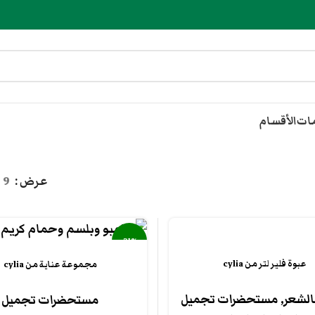
مات
الأقسام
عرض
9
-31%
عبوة فلير لتر من cylia
مجموعة عناية من cylia
الشعر
,
مستحضرات تجميل
مستحضرات تجميل