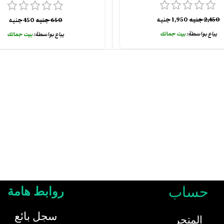
2,450
جنيه
1,950
جنيه
650
جنيه
450
جنيه
يباع بواسطة:
بيت جمالك
يباع بواسطة:
بيت جمالك
حساب
روابط هامة
سجل بائع
المتجر