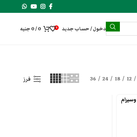
دخول / حساب جديد
0
/
0
جنيه
0
36
24
18
12
فرز