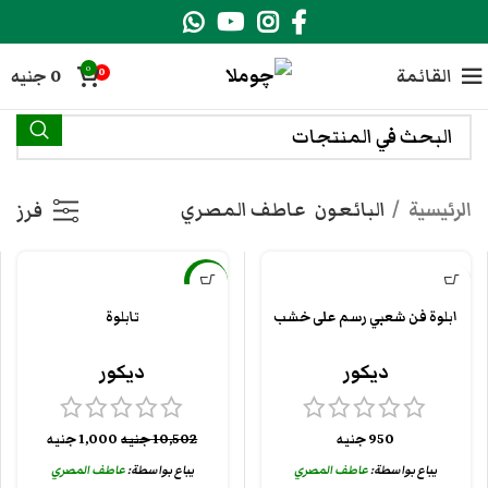
0
القائمة
0
جنيه
0
الرئيسية
البائعون
عاطف المصري
فرز
-90%
ابلوة فن شعبي رسم على خشب
تابلوة
ديكور
ديكور
950
جنيه
10,502
جنيه
1,000
جنيه
يباع بواسطة:
عاطف المصري
يباع بواسطة:
عاطف المصري