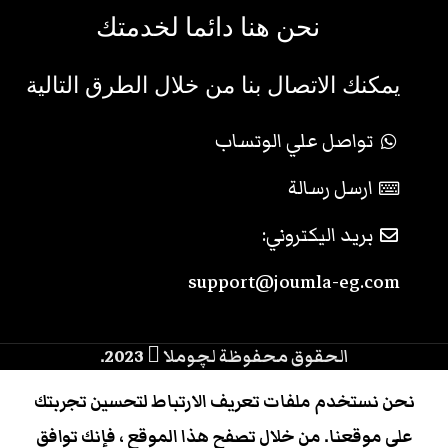
نحن هنا دائما لخدمتك
يمكنك الاتصال بنا من خلال الطرق التالية
تواصل علي الوتساب
ارسل رسالة
بريد اليكتروني:
support@joumla-eg.com
الحقوق محفوظة لچوملا
2023.
نحن نستخدم ملفات تعريف الارتباط لتحسين تجربتك
على موقعنا. من خلال تصفح هذا الموقع ، فإنك توافق