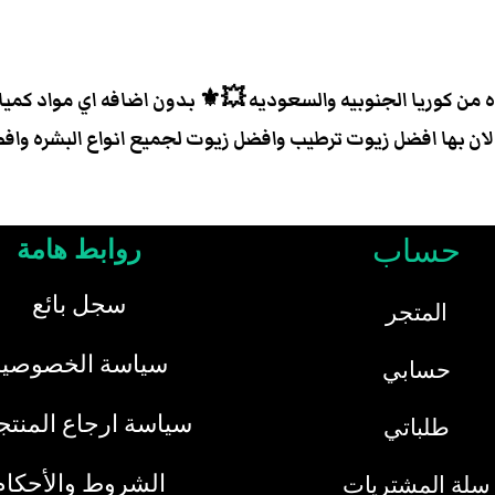
 لان بها افضل زيوت ترطيب وافضل زيوت لجميع انواع البشره وا
حساب
روابط هامة
سجل بائع
المتجر
سياسة الخصوصية
حسابي
سياسة ارجاع المنت
طلباتي
الشروط والأحكام
سلة المشتريات