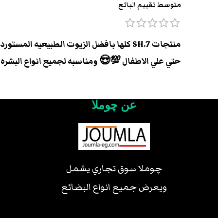
متوسط تقييم البائع
حتي علي الاطفال 💯😍 ومناسبه لجميع انواع البشره
عن چوملا
چوملا سوق تجاري يشمل
ويعرض جميع انواع البضائع