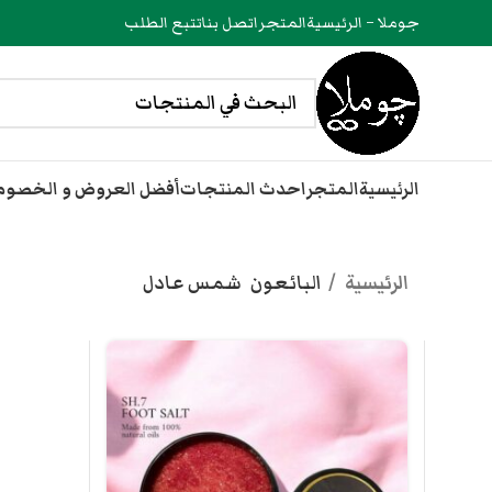
جوملا – الرئيسية
المتجر
اتصل بنا
تتبع الطلب
الرئيسية
المتجر
احدث المنتجات
أفضل العروض و الخصو
الرئيسية
البائعون
شمس عادل