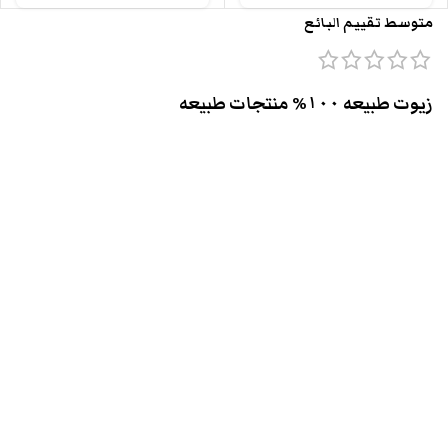
متوسط تقييم البائع
زيوت طبيعه ١٠٠% منتجات طبيعه