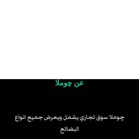
عن چوملا
چوملا سوق تجاري يشمل ويعرض جميع انواع
البضائع