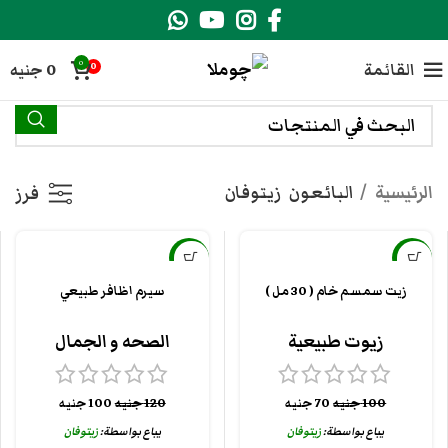
0
القائمة
0
جنيه
0
الرئيسية
البائعون
زيتوفان
فرز
-17%
-30%
زيت سمسم خام ( 30 مل )
سيرم اظافر طبيعي
زيوت طبيعية
الصحه و الجمال
100
جنيه
70
جنيه
120
جنيه
100
جنيه
يباع بواسطة:
زيتوفان
يباع بواسطة:
زيتوفان