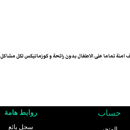
 امنة تماما على الاطفال بدون رائحة و كوزماتيكس لكل مشاكل 
حساب
روابط هامة
سجل بائع
المتجر