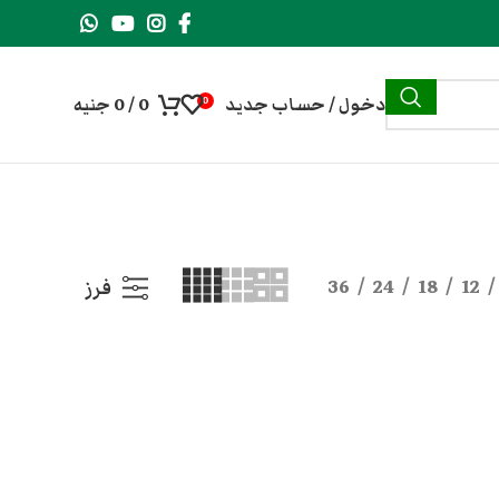
دخول / حساب جديد
0
/
0
جنيه
0
36
24
18
12
فرز