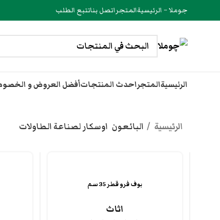
جوملا – الرئيسية
المتجر
اتصل بنا
تتبع الطلب
الرئيسية
المتجر
احدث المنتجات
أفضل العروض و الخصو
الرئيسية
البائعون
اوسكار لصناعة الطاولات
بوف فرو قطر 35 سم
اثاث