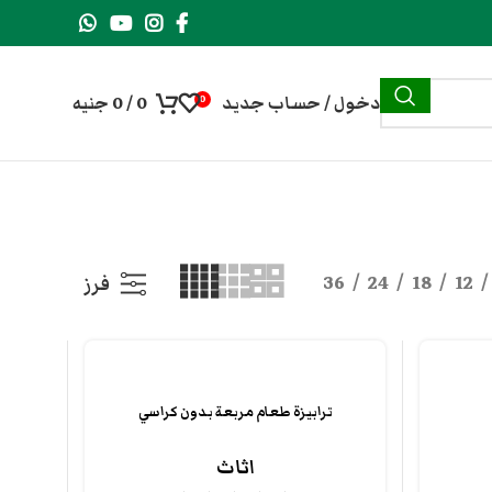
دخول / حساب جديد
0
/
0
جنيه
0
36
24
18
12
فرز
ترابيزة طعام مربعة بدون كراسي
اثاث