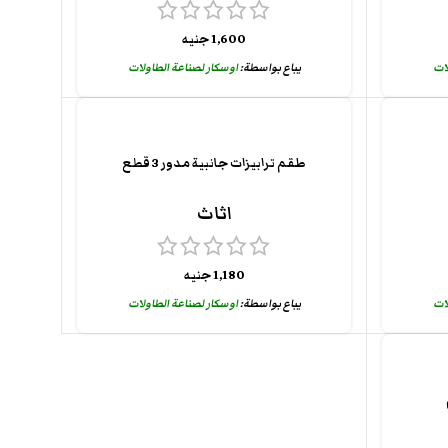
1,600
جنيه
لات
يباع بواسطة:
اوسكار لصناعة الطاولات
طقم ترابيزات جانبية مدور 3 قطع
اثاث
1,180
جنيه
لات
يباع بواسطة:
اوسكار لصناعة الطاولات