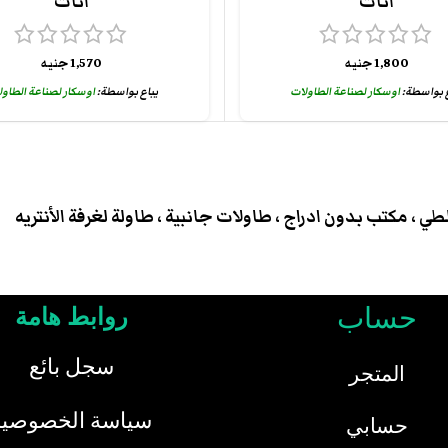
اثاث
اثاث
1,800
جنيه
1,570
جنيه
ع بواسطة:
اوسكار لصناعة الطاولات
يباع بواسطة:
اوسكار لصناعة الطاو
ي ، مكتب بدون ادراج ، طاولات جانبية ، طاولة لغرفة الأنتريه
حساب
روابط هامة
سجل بائع
المتجر
سياسة الخصوصية
حسابي