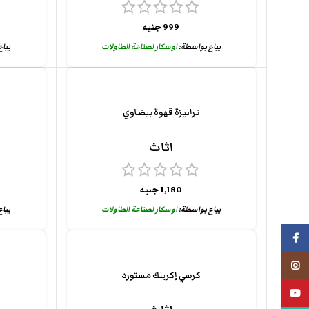
999
جنيه
يباع بواسطة:
اوسكار لصناعة الطاولات
يبا
ترابيزة قهوة بيضاوي
ط
اثاث
1,180
جنيه
يباع بواسطة:
اوسكار لصناعة الطاولات
يبا
فيسبوك
انستجرام
كرسي إكريلك مستورد
يوتيوب