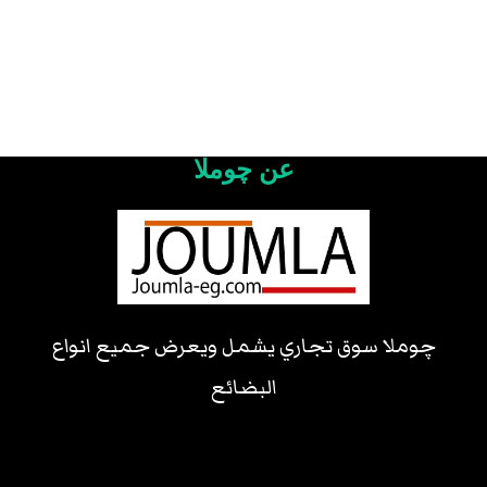
عن چوملا
چوملا سوق تجاري يشمل ويعرض جميع انواع
البضائع