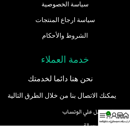
سياسة الخصوصية
سياسة ارجاع المنتجات
الشروط والأحكام
خدمة العملاء
نحن هنا دائما لخدمتك
يمكنك الاتصال بنا من خلال الطرق التالية
تواصل علي الوتساب
0
الرئيسية
المتجر
حسابي
سلة المشتريات
القائمة
ارسل رسالة