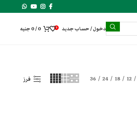
دخول / حساب جديد
0
/
0
جنيه
0
36
24
18
12
فرز