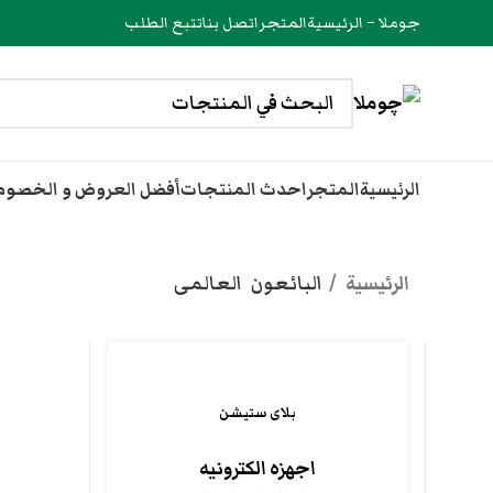
جوملا – الرئيسية
المتجر
اتصل بنا
تتبع الطلب
الرئيسية
المتجر
احدث المنتجات
أفضل العروض و الخصو
الرئيسية
البائعون
العالمى
بلاى ستيشن
اجهزه الكترونيه