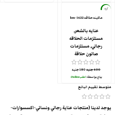
-3%
ماكينه حلاقه km-1622
عنايه بالشعر
,
مستلزمات الحلاقه
رجالي
,
مستلزمات
صالون حلاقة
600
جنيه
580
جنيه
يباع بواسطة:
اطلبOnline
متوسط تقييم البائع
يوجد لدينا (منتجات عناية رجالي ونسائي-اكسسوارات-