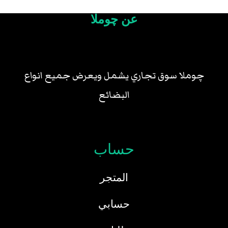
عن چوملا
چوملا سوق تجاري يشمل ويعرض جميع انواع
البضائع
حساب
المتجر
حسابي