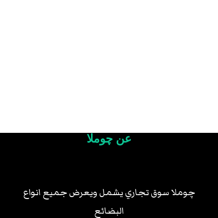
عن چوملا
چوملا سوق تجاري يشمل ويعرض جميع انواع
البضائع