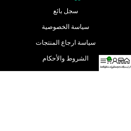
سجل بائع
سياسة الخصوصية
سياسة ارجاع المنتجات
الشروط والأحكام
0
الرئيسية
المتجر
حسابي
سلة المشتريات
القائمة
خدمة العملاء
نحن هنا دائما لخدمتك
يمكنك الاتصال بنا من خلال الطرق التالية