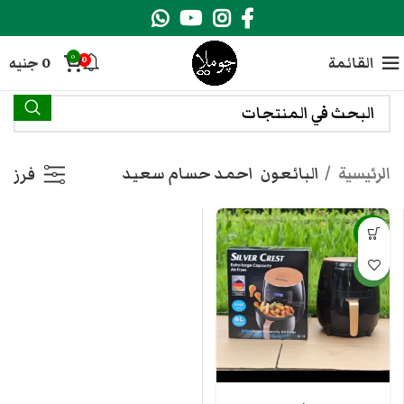
0
القائمة
0
جنيه
0
الرئيسية
البائعون
احمد حسام سعيد
فرز
-9%
جديد