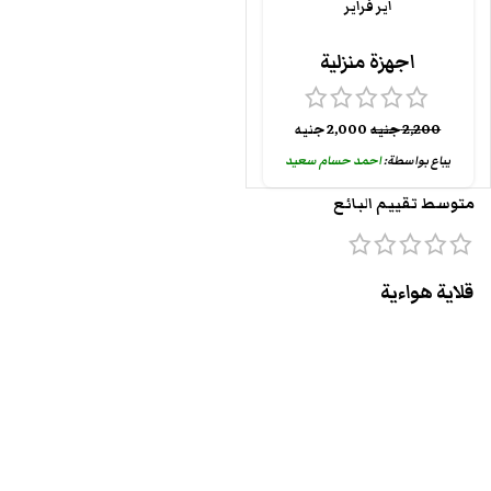
اير فراير
اجهزة منزلية
2,200
جنيه
2,000
جنيه
يباع بواسطة:
احمد حسام سعيد
متوسط تقييم البائع
قلاية هواءية