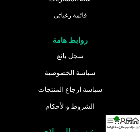
قائمة رغباتى
روابط هامة
سجل بائع
سياسة الخصوصية
سياسة ارجاع المنتجات
الشروط والأحكام
0
الرئيسية
المتجر
حسابي
سلة المشتريات
القائمة
خدمة العملاء