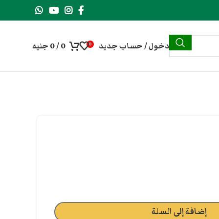
دخول / حساب جديد
0
/
0
جنيه
0
إضافة إلى السلة