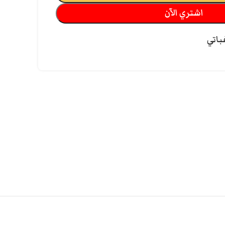
اشتري الآن
باتي