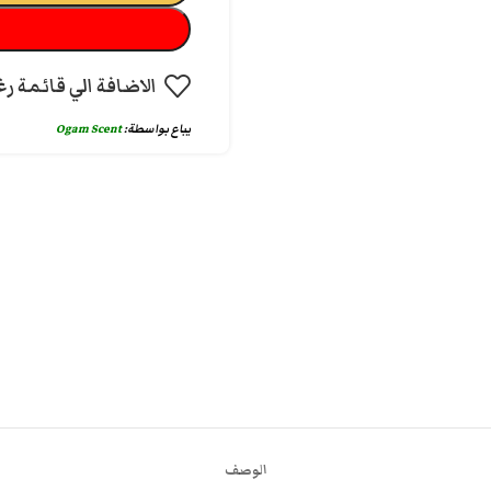
الاضافة الي قائمة رغ
يباع بواسطة:
Ogam Scent
الوصف