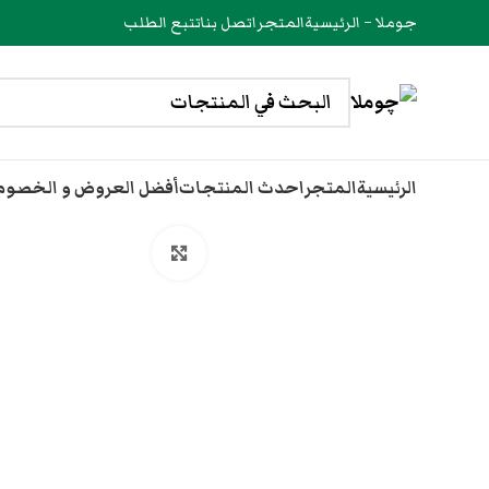
جوملا – الرئيسية
المتجر
اتصل بنا
تتبع الطلب
الرئيسية
المتجر
احدث المنتجات
أفضل العروض و الخصو
انقر هنا لتكبير الصورة