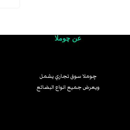
عن چوملا
چوملا سوق تجاري يشمل
ويعرض جميع انواع البضائع