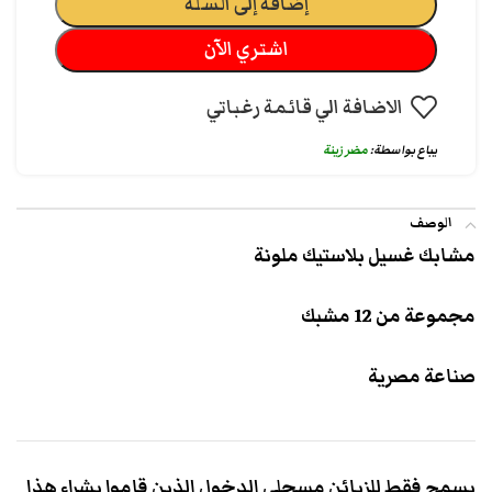
إضافة إلى السلة
اشتري الآن
الاضافة الي قائمة رغباتي
يباع بواسطة:
مضر زينة
الوصف
مشابك غسيل بلاستيك ملونة
مجموعة من 12 مشبك
صناعة مصرية
يسمح فقط للزبائن مسجلي الدخول الذين قاموا بشراء هذا