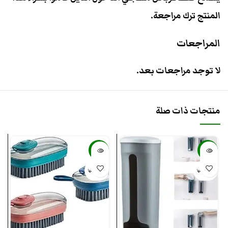
المنتج ترك مراجعة.
المراجعات
لا توجد مراجعات بعد.
منتجات ذات صلة
-57%
-33%
بيعت كلها
بيعت كلها