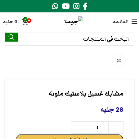
0
القائمة
0
جنيه
0
انقر هنا لتكبير الصورة
مشابك غسيل بلاستيك ملونة
28
جنيه