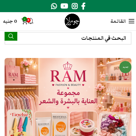
0
القائمة
0
جنيه
0
جديد