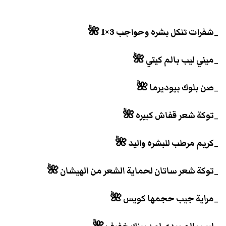
_شفرات تنكل بشره وحواجب 3×1 🌺
_ميني ليب بالم كيتي 🌺
_صن بلوك بيوديرما 🌺
_توكة شعر قفاش كبيره 🌺
_كريم مرطب للبشره واليد 🌺
_توكة شعر ساتان لحماية الشعر من الهيشان 🌺
_مراية جيب حجمها كويس 🌺