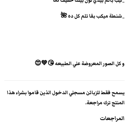
_ليب بالم بيدي لون بينك خفيف 🌺
_شنطة ميكب بقا تلم كل ده 🌺
و كل الصور المعروضة علي الطبيعه 😘💚😍
يسمح فقط للزبائن مسجلي الدخول الذين قاموا بشراء هذا
المنتج ترك مراجعة.
المراجعات