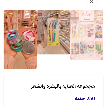
انقر هنا لتكبير الصورة
مجموعة العنايه بالبشره والشعر
250
جنيه