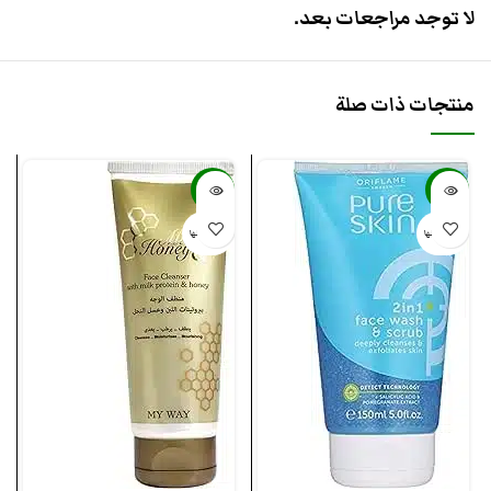
لا توجد مراجعات بعد.
منتجات ذات صلة
-37%
-57%
بيعت كلها
بيعت كلها