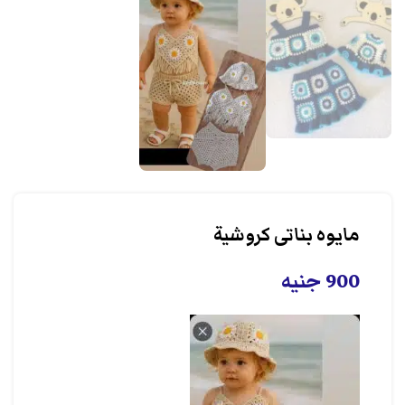
مايوه بناتى كروشية
900
جنيه