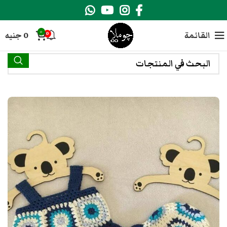
0
القائمة
0
جنيه
0