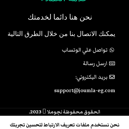
نحن هنا دائما لخدمتك
يمكنك الاتصال بنا من خلال الطرق التالية
تواصل علي الوتساب
ارسل رسالة
بريد اليكتروني:
support@joumla-eg.com
الحقوق محفوظة لچوملا
2023.
0
نحن نستخدم ملفات تعريف الارتباط لتحسين تجربتك
الرئيسية
المتجر
حسابي
سلة المشتريات
القائمة