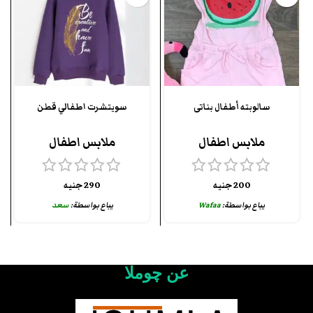
سالوبته أطفال بناتى
سويتشرت اطفالي قطن
ملابس اطفال
ملابس اطفال
200
جنيه
290
جنيه
يباع بواسطة:
Wafaa
يباع بواسطة:
سعد
عن چوملا