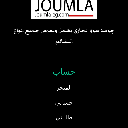
چوملا سوق تجاري يشمل ويعرض جميع انواع
البضائع
حساب
المتجر
حسابي
طلباتي