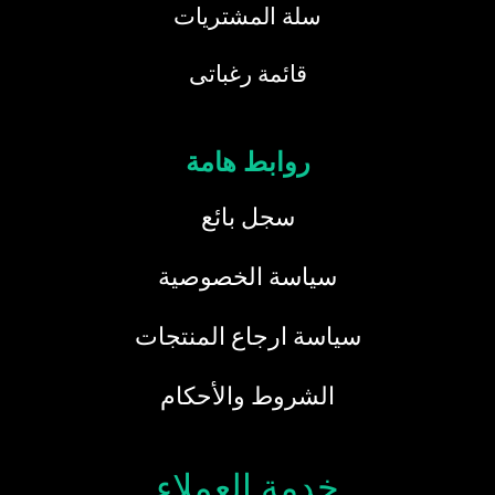
سلة المشتريات
قائمة رغباتى
روابط هامة
سجل بائع
سياسة الخصوصية
سياسة ارجاع المنتجات
الشروط والأحكام
خدمة العملاء