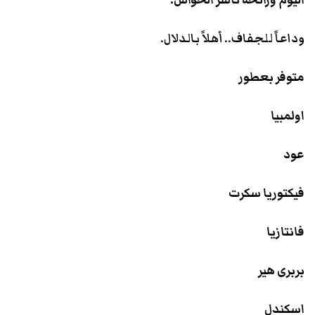
وداعاً للجفاف.. أهلاً بالدلال.
متوفر بعطور
اولمبيا
عود
فيكتوريا سكرت
فانتازيا
بربرى هير
اسكندل