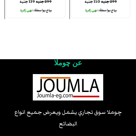
299
جنيه
150
جنيه
299
جنيه
139
جنيه
يباع بواسطة:
نهى زكريا
يباع بواسطة:
نهى زكريا
عن چوملا
چوملا سوق تجاري يشمل ويعرض جميع انواع
البضائع