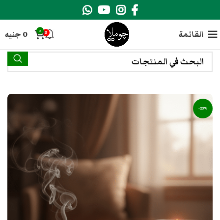
0
القائمة
0
جنيه
0
-23%