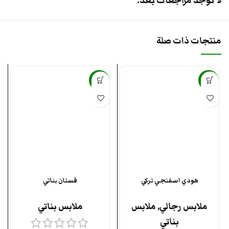
لا توجد مراجعات بعد.
منتجات ذات صلة
-4%
-18%
هودي اسفنجي تركي
فستان بناتي
ملابس رجالي
,
ملابس
ملابس بناتي
بناتي