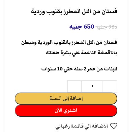
فستان من التل المطرز بقلوب وردية
650
جنيه
985
جنيه
فستان من التل المطرز بالقلوب الوردية ومبطن
بالاقمشة الناعمة علي بشرة طفلتك
للبنات من عمر 2 سنة حتي 10 سنوات
إضافة إلى السلة
اشتري الآن
الاضافة الي قائمة رغباتي