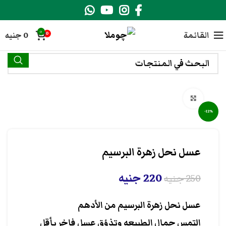
0
القائمة
0
جنيه
0
انقر هنا لتكبير الصورة
-12%
عسل نحل زهرة البرسيم
220
جنيه
250
جنيه
عسل نحل زهرة البرسيم من الأدهم
التمس جمال الطبيعه وتذؤق عسل فاخر بأقل