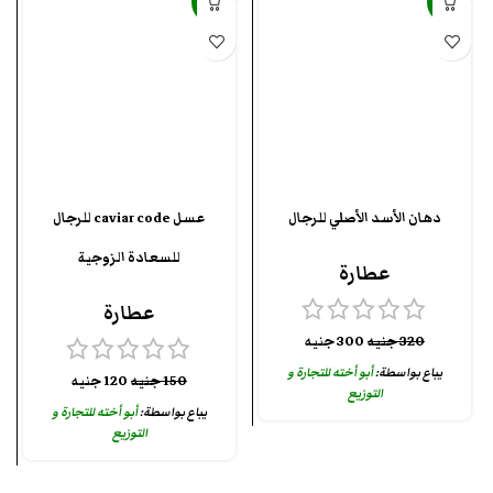
-20%
-6%
دهان الأسد الأصلي للرجال
عسل caviar code للرجال
للسعادة الزوجية
عطارة
عطارة
320
جنيه
300
جنيه
يباع بواسطة:
أبو أخته للتجارة و
150
جنيه
120
جنيه
التوزيع
يباع بواسطة:
أبو أخته للتجارة و
التوزيع