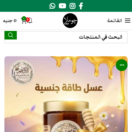
0
القائمة
0
جنيه
0
-25%