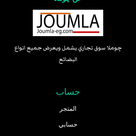
چوملا سوق تجاري يشمل ويعرض جميع انواع
البضائع
حساب
المتجر
حسابي